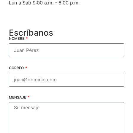
Lun a Sab 9:00 a.m. - 6:00 p.m.
Escríbanos
NOMBRE
CORREO
MENSAJE