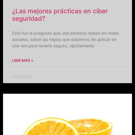
¿Las mejores prácticas en ciber
seguridad?
Esta fue la pregunta que una persona realizó en redes
sociales, sobre las reglas que debemos de aplicar en
una red para tenerla segura, rápidamente
LEER MÁS »
06/14/2022