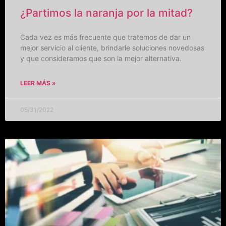
¿Partimos la naranja por la mitad?
Cada vez es más frecuente que tratemos de dar un
mejor servicio al cliente, brindarle soluciones novedosas
y que consideramos que son la mejor alternativa.
LEER MÁS »
05/31/2022