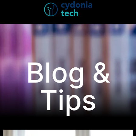
Blog &
Tips