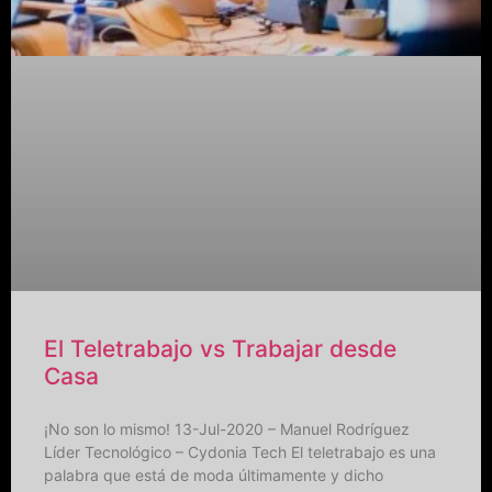
El Teletrabajo vs Trabajar desde
Casa
¡No son lo mismo! 13-Jul-2020 – Manuel Rodríguez
Líder Tecnológico – Cydonia Tech El teletrabajo es una
palabra que está de moda últimamente y dicho