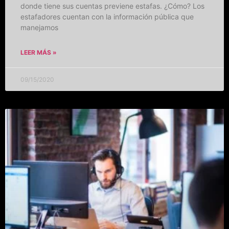
donde tiene sus cuentas previene estafas. ¿Cómo? Los
estafadores cuentan con la información pública que
manejamos
LEER MÁS »
09/15/2020