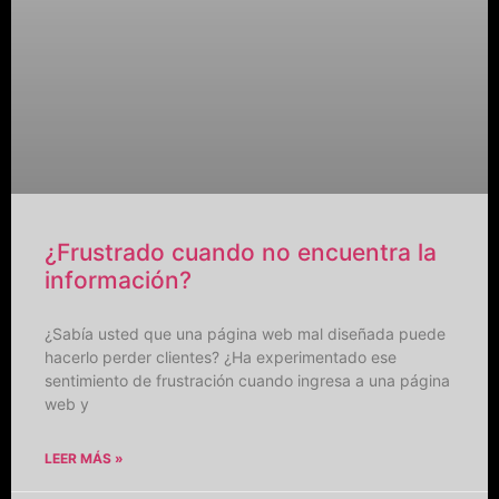
¿Frustrado cuando no encuentra la
información?
¿Sabía usted que una página web mal diseñada puede
hacerlo perder clientes? ¿Ha experimentado ese
sentimiento de frustración cuando ingresa a una página
web y
LEER MÁS »