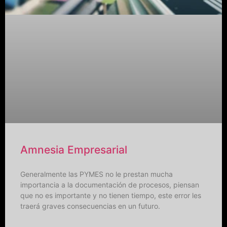
Amnesia Empresarial
Generalmente las PYMES no le prestan mucha
importancia a la documentación de procesos, piensan
que no es importante y no tienen tiempo, este error les
traerá graves consecuencias en un futuro.