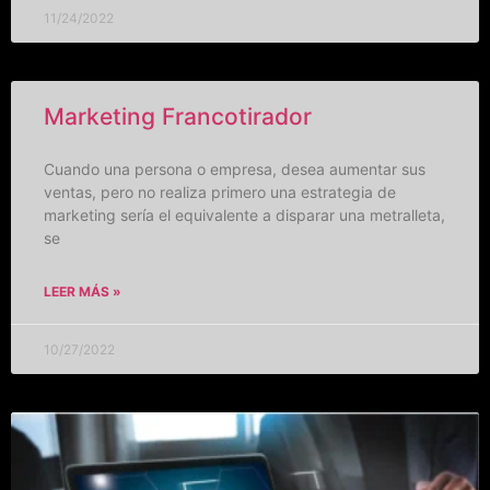
11/24/2022
Marketing Francotirador
Cuando una persona o empresa, desea aumentar sus
ventas, pero no realiza primero una estrategia de
marketing sería el equivalente a disparar una metralleta,
se
LEER MÁS »
10/27/2022