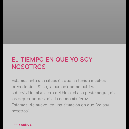
EL TIEMPO EN QUE YO SOY
NOSOTROS
Estamos ante una situación que ha tenido muchos
precedentes. Si no, la humanidad no hubiera
sobrevivido, ni a la era del hielo, ni a la peste negra, ni a
los depredadores, ni a la economía feroz.
Estamos, de nuevo, en una situación en que “yo soy
nosotros”.
LEER MÁS »